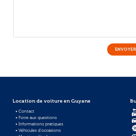
ENVOYE
Location de voiture en Guyane
Bu
• Contact
• Foire aux questions
• Informations pratiques
• Véhicules d'occasions