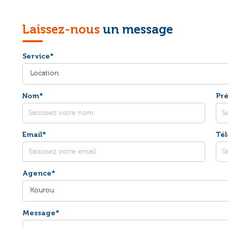
Laissez-nous
un message
Service*
Location
Nom*
Pr
Email*
Té
Agence*
Kourou
Message*