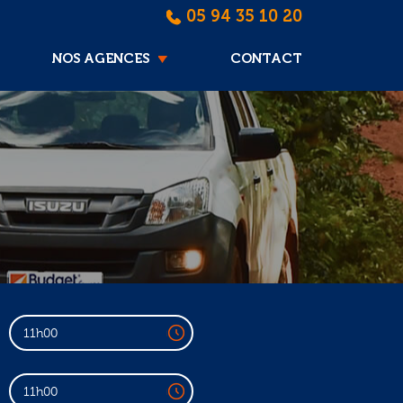
05 94 35 10 20
NOS AGENCES
CONTACT
11h00
11h00