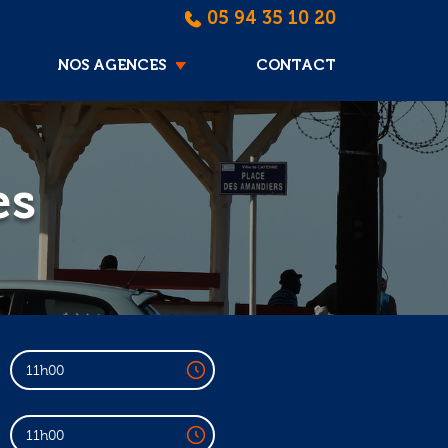
05 94 35 10 20
NOS AGENCES
CONTACT
es
11h00
11h00