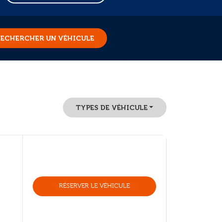
ECHERCHER UN VÉHICULE
TYPES DE VÉHICULE
RÉSERVER LE VÉHICULE