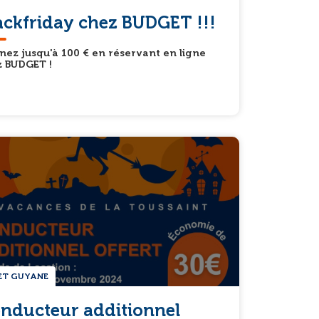
ackfriday chez BUDGET !!!
ez jusqu'à 100 € en réservant en ligne
z BUDGET !
ET GUYANE
nducteur additionnel