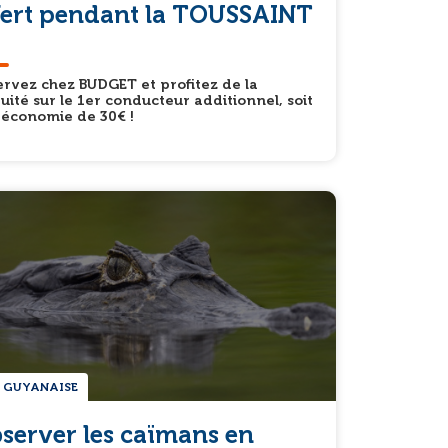
fert pendant la TOUSSAINT
rvez chez BUDGET et profitez de la
uité sur le 1er conducteur additionnel, soit
 économie de 30€ !
 GUYANAISE
server les caïmans en