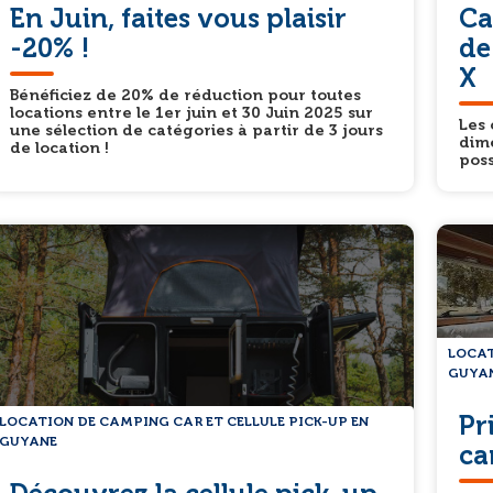
En Juin, faites vous plaisir
Ca
-20% !
de
X
Bénéficiez de 20% de réduction pour toutes
locations entre le 1er juin et 30 Juin 2025 sur
Les 
une sélection de catégories à partir de 3 jours
dime
de location !
poss
LOCAT
GUYA
Pr
LOCATION DE CAMPING CAR ET CELLULE PICK-UP EN
GUYANE
ca