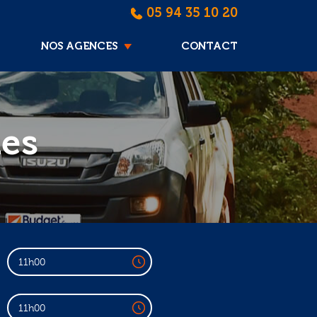
05 94 35 10 20
NOS AGENCES
CONTACT
ues
11h00
11h00