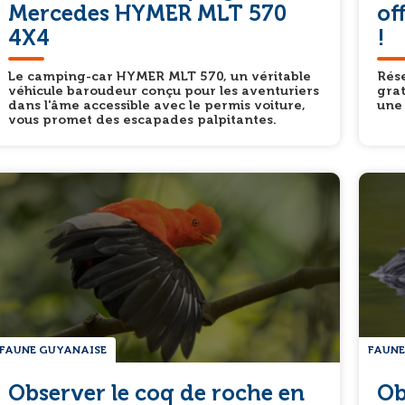
Mercedes HYMER MLT 570
of
4X4
!
Le camping-car HYMER MLT 570, un véritable
Rése
véhicule baroudeur conçu pour les aventuriers
grat
dans l'âme accessible avec le permis voiture,
une
vous promet des escapades palpitantes.
FAUNE GUYANAISE
FAUNE
Observer le coq de roche en
Ob