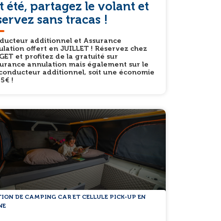
t été, partagez le volant et
servez sans tracas !
ducteur additionnel et Assurance
lation offert en JUILLET ! Réservez chez
ET et profitez de la gratuité sur
surance annulation mais également sur le
conducteur additionnel, soit une économie
5€ !
ION DE CAMPING CAR ET CELLULE PICK-UP EN
NE