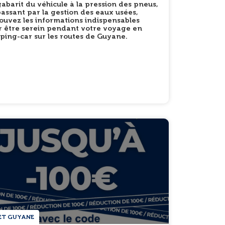
abarit du véhicule à la pression des pneus,
assant par la gestion des eaux usées,
ouvez les informations indispensables
r être serein pendant votre voyage en
ing-car sur les routes de Guyane.
ET GUYANE