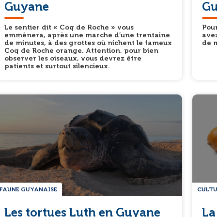
Guyane
Gu
Le sentier dit « Coq de Roche » vous
Pour
emmènera, après une marche d’une trentaine
avez
de minutes, à des grottes où nichent le fameux
de 
Coq de Roche orange. Attention, pour bien
observer les oiseaux, vous devrez être
patients et surtout silencieux.
FAUNE GUYANAISE
CULTU
Les tortues Luth en Guyane
La