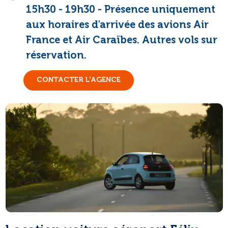
15h30 - 19h30 - Présence uniquement
aux horaires d'arrivée des avions Air
France et Air Caraïbes. Autres vols sur
réservation.
CONTACTER L'AGENCE