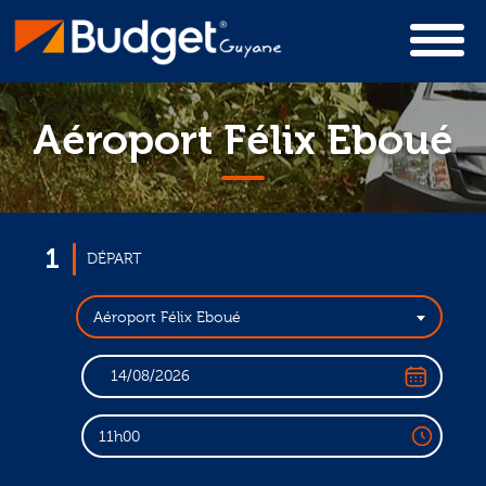
Aéroport Félix Eboué
1
DÉPART
Aéroport Félix Eboué
11h00