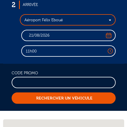
2
ARRIVÉE
Aéroport Félix Eboué
11h00
CODE PROMO
RECHERCHER UN VÉHICULE