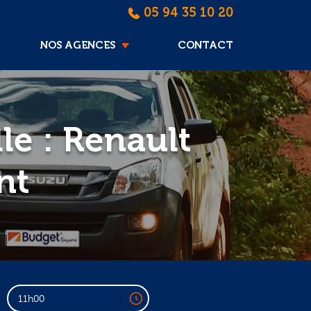
05 94 35 10 20
NOS AGENCES
CONTACT
e : Renault
nt
11h00