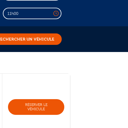
11h00
ECHERCHER UN VÉHICULE
RÉSERVER LE
VÉHICULE