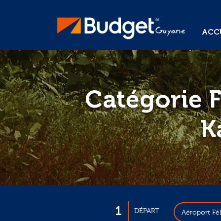
ACCU
Catégorie 
K
1
DÉPART
Aéroport Fé