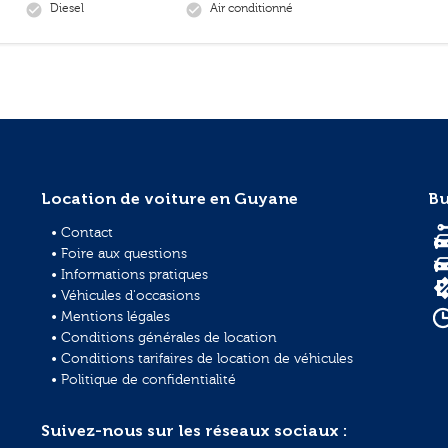
Diesel
Air conditionné
check_circle
check_circle
Location de voiture en Guyane
Bu
• Contact
• Foire aux questions
• Informations pratiques
• Véhicules d'occasions
• Mentions légales
• Conditions générales de location
• Conditions tarifaires de location de véhicules
• Politique de confidentialité
Suivez-nous sur les réseaux sociaux :