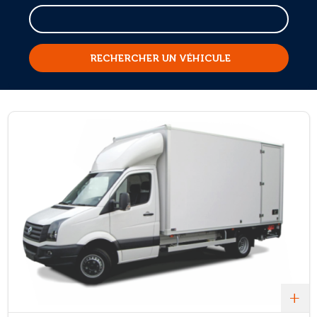
RECHERCHER UN VÉHICULE
+