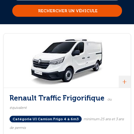
RECHERCHER UN VÉHICULE
+
Renault Traffic Frigorifique
ou
équivalent
Catégorie UI Camion Frigo 4 à 6m3
minimum 25 ans et 3 ans
de permis