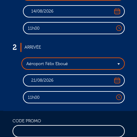
11h00
2
ARRIVÉE
Aéroport Félix Eboué
11h00
CODE PROMO